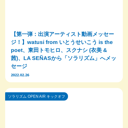
【第一弾：出演アーティスト動画メッセー
ジ！】watusi from いとうせいこう is the
poet、東田トモヒロ、スクナシ (衣美 &
茜)、LA SEÑASから「ソラリズム」へメッ
セージ
2022.02.26
ソラリズム OPEN AIR キックオフ