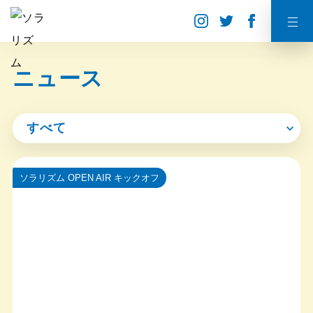
ニュース
すべて
ソラリズム OPEN AIR キックオフ