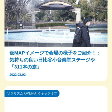
仮MAPイメージで会場の様子をご紹介！：
気持ちの良い日比谷小音楽堂ステージや
「311本の旗」
2022.03.02
ソラリズム OPEN AIR キックオフ