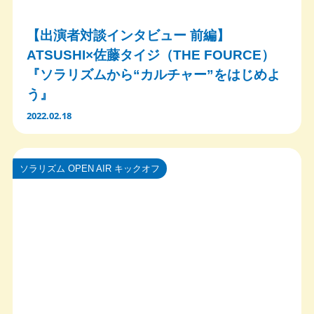
【出演者対談インタビュー 前編】
ATSUSHI×佐藤タイジ（THE FOURCE）
『ソラリズムから“カルチャー”をはじめよ
う』
2022.02.18
ソラリズム OPEN AIR キックオフ