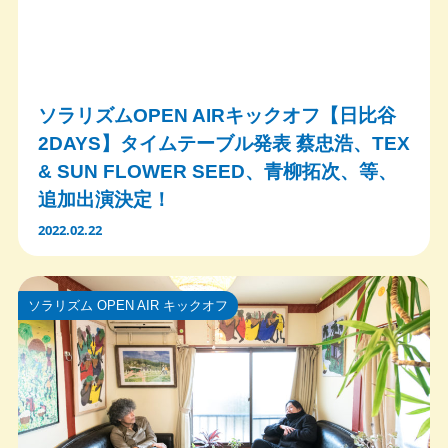
ソラリズムOPEN AIRキックオフ【日比谷
2DAYS】タイムテーブル発表 蔡忠浩、TEX
& SUN FLOWER SEED、青柳拓次、等、
追加出演決定！
2022.02.22
ソラリズム OPEN AIR キックオフ