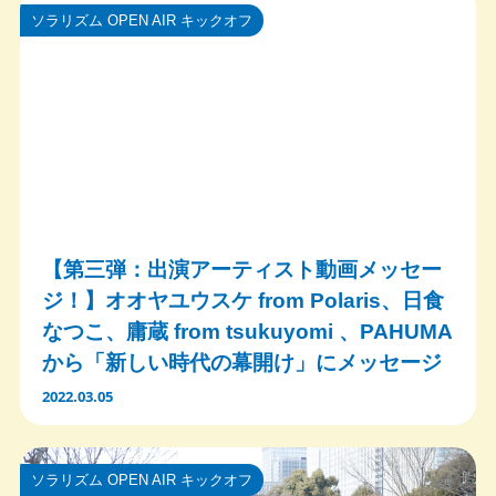
ソラリズム OPEN AIR キックオフ
【第三弾：出演アーティスト動画メッセー
ジ！】オオヤユウスケ from Polaris、日食
なつこ、庸蔵 from tsukuyomi 、PAHUMA
から「新しい時代の幕開け」にメッセージ
2022.03.05
ソラリズム OPEN AIR キックオフ