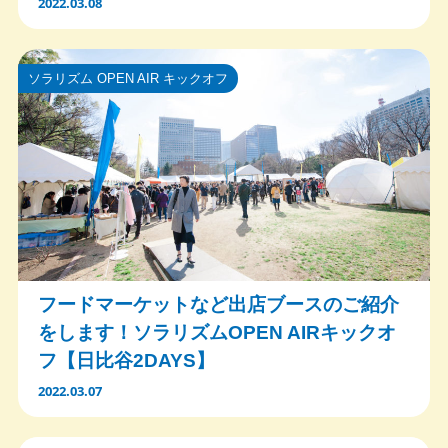
2022.03.08
ソラリズム OPEN AIR キックオフ
フードマーケットなど出店ブースのご紹介
をします！ソラリズムOPEN AIRキックオ
フ【日比谷2DAYS】
2022.03.07