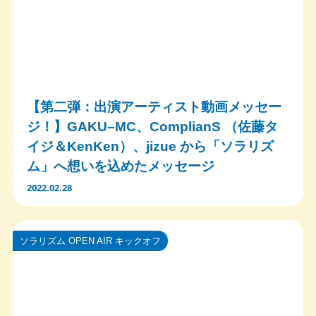
【第二弾：出演アーティスト動画メッセー
ジ！】GAKU–MC、ComplianS （佐藤タ
イジ＆KenKen）、jizue から「ソラリズ
ム」へ想いを込めたメッセージ
2022.02.28
ソラリズム OPEN AIR キックオフ