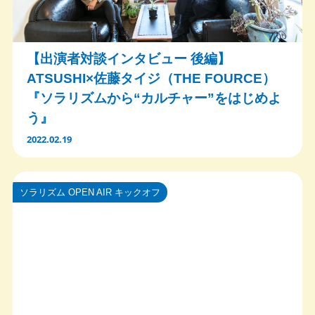
【出演者対談インタビュー 後編】
ATSUSHI×佐藤タイジ（THE FOURCE）
『ソラリズムから“カルチャー”をはじめよ
う』
2022.02.19
ソラリズム OPEN AIR キックオフ