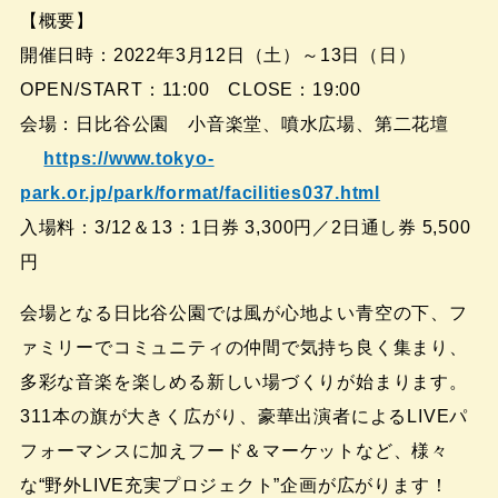
【概要】
開催日時：2022年3月12日（土）～13日（日）
OPEN/START：11:00 CLOSE：19:00
会場：日比谷公園 小音楽堂、噴水広場、第二花壇
https://www.tokyo-
park.or.jp/park/format/facilities037.html
入場料：3/12＆13：1日券 3,300円／2日通し券 5,500
円
会場となる日比谷公園では風が心地よい青空の下、フ
ァミリーでコミュニティの仲間で気持ち良く集まり、
多彩な音楽を楽しめる新しい場づくりが始まります。
311本の旗が大きく広がり、豪華出演者によるLIVEパ
フォーマンスに加えフード＆マーケットなど、様々
な“野外LIVE充実プロジェクト”企画が広がります！