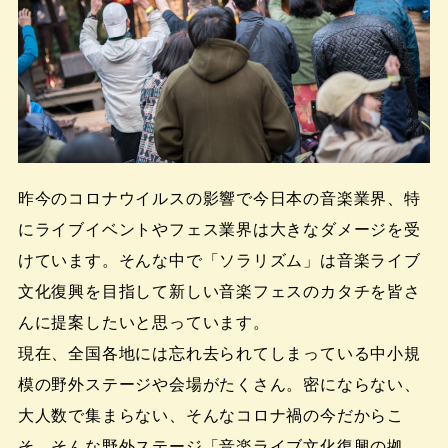
昨今のコロナウイルスの影響で今日本の音楽業界、特
にライブイベントやフェス業界は大きなダメージを受
けています。そんな中で「ソラリズム」は音楽ライブ
文化復興を目指して新しい音楽フェスのカタチを皆さ
んに提案したいと思っています。
現在、全国各地には忘れ去られてしまっている中小規
模の野外ステージや会場がたくさん。密にならない、
大人数で集まらない、そんなコロナ禍の今だからこ
そ、そんな野外ステージ「音楽ライブ文化復興の拠