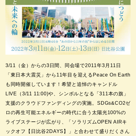
3/11（金）からの3日間、同会場で2011年3月11日
「東日本大震災」から11年目を迎えるPeace On Earth
も同時開催しています！希望と追悼のキャンドル
LIVE（3/11 11:00)や、シンボルとなる「311本の旗」
支援のクラウドファンディングの実施。SDGs&CO2ゼ
ロの再生可能エネルギーの時代に合う太陽光100%の
ライブステージが広がり、「ソラリズムOPEN AIRキ
ックオフ【日比谷2DAYS】」と合わせて盛りだくさん