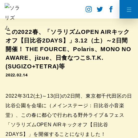
この2022春、「ソラリズムOPEN AIRキック
オフ【日比谷2DAYS】」3.12（土）～2日間
開催！ THE FOURCE、Polaris、MONO NO
AWARE、jizue、日食なつこS.T.K.
(SUGIZO+TETRA)等
2022.02.14
2022年3/12(土)～13(日)の2日間、東京都千代田区の日
比谷公園を会場に（メインステージ：日比谷小音楽
堂）、この春に都心で行われる野外ライブ＆フェス
「ソラリズムOPEN AIRキックオフ【日比谷
2DAYS】」を開催することになりました！