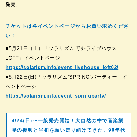
発売）
チケットは各イベントページからお買い求めくださ
い！
■5月21日（土）「ソラリズム 野外ライブハウス
LOFT」イベントページ
https://solarism.info/event_livehouse_loft02/
■5月22日(日)「ソラリズム“SPRING”パーティー」イ
ベントページ
https://solarism.info/event_springparty/
4/24(日)〜一般発売開始！大自然の中で音楽業
界の復興と平和を願い走り続けてきた、90年代