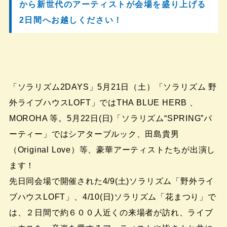
から新世代のアーティストが会場を盛り上げる
2日間へお越しください！
「ソラリズム2DAYS」5月21日（土）「ソラリズム 野
外ライブハウスLOFT」ではTHA BLUE HERB 、
MOROHA 等。5月22日(日)「ソラリズム“SPRING”パ
ーティー」ではシアターブルック、田島貴男
（Original Love）等、豪華アーティストたちが出演し
ます！
先日同会場で開催された4/9(土)ソラリズム「野外ライ
ブハウスLOFT」、4/10(日)ソラリズム「花まつり」で
は、２日間で約６００人近くの来場者が訪れ、ライブ