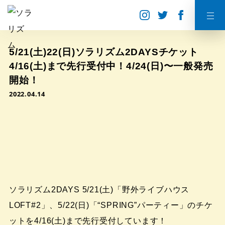
5/21(土)22(日)ソラリズム2DAYSチケット
4/16(土)まで先行受付中！4/24(日)〜一般発売
開始！
2022.04.14
ソラリズム2DAYS 5/21(土)「野外ライブハウス
LOFT#2」、5/22(日)「“SPRING”パーティー」のチケ
ットを4/16(土)まで先行受付しています！