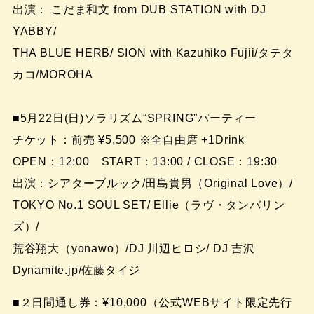
出演： こだま和文 from DUB STATION with DJ
YABBY/
THA BLUE HERB/ SION with Kazuhiko Fujii/タテタ
カコ/MOROHA
■5月22日(日)ソラリズム“SPRING”パーティー
チケット：前売 ¥5,500 ※全自由席 +1Drink
OPEN：12:00 START：13:00 / CLOSE：19:30
出演：シアターブルック/田島貴男（Original Love）/
TOKYO No.1 SOUL SET/ Ellie（ラヴ・タンバリン
ズ）/
荒谷翔大（yonawo）/DJ 川辺ヒロシ/ DJ 吉沢
Dynamite.jp/佐藤タイジ
■２日間通し券：¥10,000（公式WEBサイト限定先行