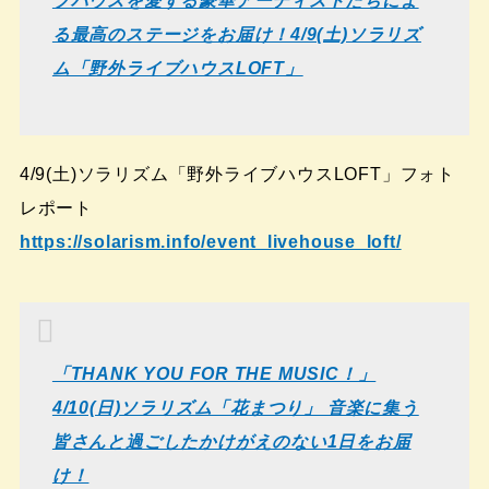
ブハウスを愛する豪華アーティストたちによ
る最高のステージをお届け！4/9(土)ソラリズ
ム「野外ライブハウスLOFT」
4/9(土)ソラリズム「野外ライブハウスLOFT」フォト
レポート
https://solarism.info/event_livehouse_loft/
「THANK YOU FOR THE MUSIC！」
4/10(日)ソラリズム「花まつり」 音楽に集う
皆さんと過ごしたかけがえのない1日をお届
け！